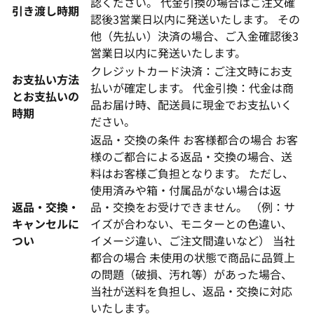
認ください。 代金引換の場合はご注文確
引き渡し時期
認後3営業日以内に発送いたします。 その
他（先払い）決済の場合、ご入金確認後3
営業日以内に発送いたします。
クレジットカード決済：ご注文時にお支
お支払い方法
払いが確定します。 代金引換：代金は商
とお支払いの
品お届け時、配送員に現金でお支払いく
時期
ださい。
返品・交換の条件 お客様都合の場合 お客
様のご都合による返品・交換の場合、送
料はお客様ご負担となります。 ただし、
使用済みや箱・付属品がない場合は返
返品・交換・
品・交換をお受けできません。 （例：サ
キャンセルに
イズが合わない、モニターとの色違い、
つい
イメージ違い、ご注文間違いなど） 当社
都合の場合 未使用の状態で商品に品質上
の問題（破損、汚れ等）があった場合、
当社が送料を負担し、返品・交換に対応
いたします。