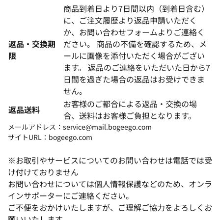
商品到着日より7日間以内（到着日含む）
に、ご注文履歴より返品申請いただく
か、お問い合わせフォームよりご連絡く
返品・交換期
ださい。 商品の不備を確認するため、メ
限
ールに画像を添付いただく場合がござい
ます。 返品のご連絡をいただいた日から7
日間を過ぎた場合の返品はお受けできま
せん。
お客様のご都合による返品・交換の場
返品送料
合、送料はお客様ご負担となります。
メールアドレス：service@mail.bogeego.com
サイトURL：bogeego.com
※お取引やサービスについてのお問い合わせは電話では受
け付けておりません
お問い合わせについては個人情報保護などのため、オンラ
インサポーターにご連絡ください。
ご不便をおかけいたしますが、ご理解ご協力をよろしくお
願いいたします。